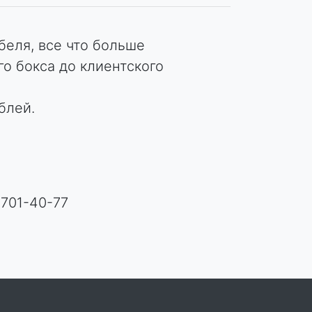
беля, все что больше
о бокса до клиентского
блей.
 701-40-77