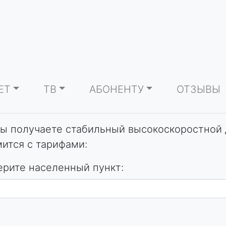
ЕТ
ТВ
АБОНЕНТУ
ОТЗЫВЫ
 получаете стабильный высокоскоростной 
ится с тарифами:
рите населенный пункт: